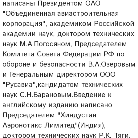
написаны Президентом ОАО
"Объединенная авиастроительная
корпорация", академиком Российской
академии наук, доктором технических
наук М.А.Погосяном, Председателем
Комитета Совета Федерации РФ по
обороне и безопасности В.А.Озеровым
и Генеральным директором ООО
"Русавиа",кандидатом технических
наук С.Н.Барановым.Введение к
английскому изданию написано
Председателем "Хиндустан
Аэронотикс Лимитед"(Индия),
доктором технических наук Р.К. Тяги.