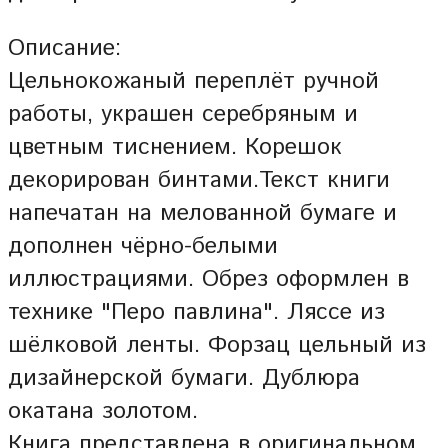
Описание:
Цельнокожаный переплёт ручной
работы, украшен серебряным и
цветным тиснением. Корешок
декорирован бинтами.Текст книги
напечатан на мелованной бумаге и
дополнен чёрно-белыми
иллюстрациями. Обрез оформлен в
технике "Перо павлина". Ляссе из
шёлковой ленты. Форзац цельный из
дизайнерской бумаги. Дублюра
окатана золотом.
Книга представлена в оригинальном