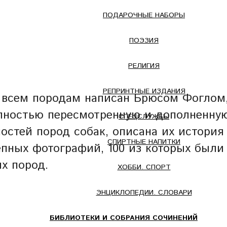
ПОДАРОЧНЫЕ НАБОРЫ
ПОЭЗИЯ
РЕЛИГИЯ
РЕПРИНТНЫЕ ИЗДАНИЯ
всем породам написан Брюсом Фоглом,
полностью пересмотренную и дополненн
СПЕЦСЛУЖБЫ
остей пород собак, описана их история 
СПИРТНЫЕ НАПИТКИ
епных фотографий, 100 из которых были
х пород.
ХОББИ. СПОРТ
ЭНЦИКЛОПЕДИИ. СЛОВАРИ
БИБЛИОТЕКИ И СОБРАНИЯ СОЧИНЕНИЙ