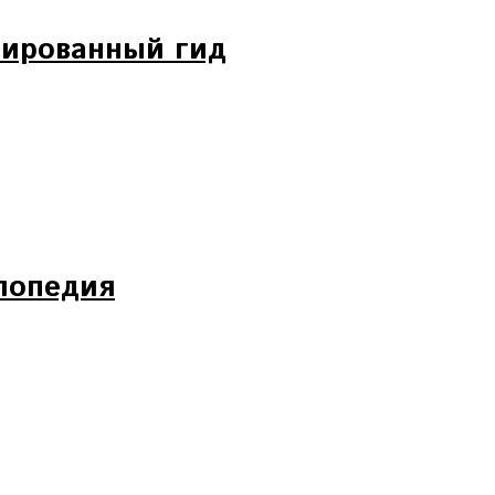
ированный гид
лопедия