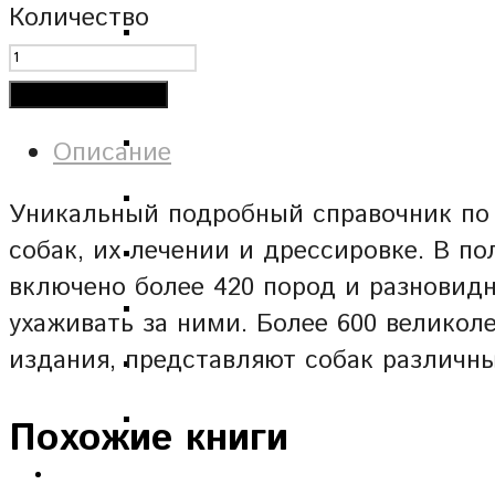
Количество
Добавить в корзину
Описание
Уникальный подробный справочник по 
собак, их лечении и дрессировке. В 
включено более 420 пород и разновидн
ухаживать за ними. Более 600 великол
издания, представляют собак различны
Похожие книги