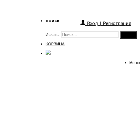
поиск
Вход
|
Регистрация
Искать:
КОРЗИНА
Меню