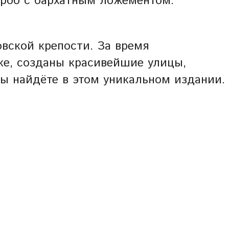
ороб с бархатным ложементом.
овской крепости. За время
вке, созданы красивейшие улицы,
вы найдёте в этом уникальном издании.