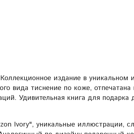
 Коллекционное издание в уникальном 
ого вида тиснение по коже, отпечатана
ий. Удивительная книга для подарка д
zon Ivory", уникальные иллюстрации, с