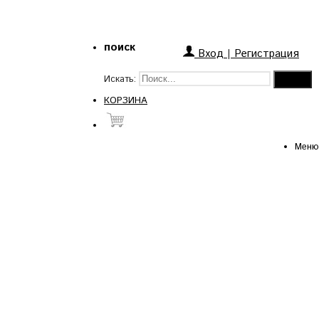
поиск
Вход
|
Регистрация
Искать:
КОРЗИНА
Меню