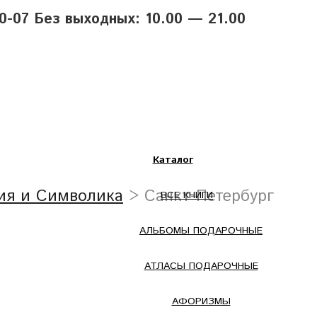
40-07 Без выходных: 10.00 — 21.00
Каталог
ия и Символика
> Санкт-Петербург
ВСЕ КНИГИ
АЛЬБОМЫ ПОДАРОЧНЫЕ
АТЛАСЫ ПОДАРОЧНЫЕ
АФОРИЗМЫ