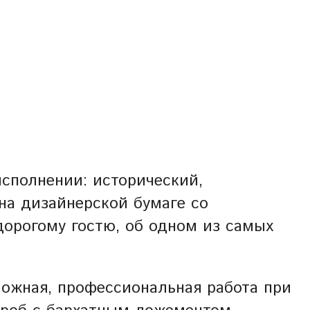
исполнении: исторический,
 на дизайнерской бумаге со
орогому гостю, об одном из самых
ложная, профессиональная работа при