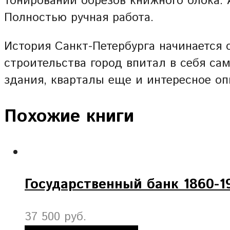
тонировании обрезов книжного блока.
Полностью ручная работа.
История Санкт-Петербурга начинается 
строительства город впитал в себя са
здания, кварталы еще и интересное оп
Похожие книги
Государственный банк 1860-19
37 500 руб.