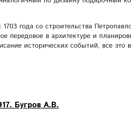
 Аналогичный по дизайну подарочный к
с 1703 года со строительства Петропавл
мое передовое в архитектуре и планиро
исание исторических событий, все это 
17. Бугров А.В.