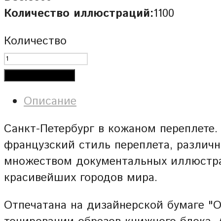
Количество иллюстраций:
1100
Количество
Добавить в корзину
Описание
Санкт-Петербург в кожаном переплете.
французский стиль переплета, различн
множеством документальных иллюстрац
красивейших городов мира.
Отпечатана на дизайнерской бумаге "O