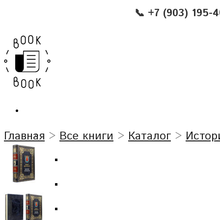
📞 +7 (903) 195-
Главная
>
Все книги
>
Каталог
>
Истор