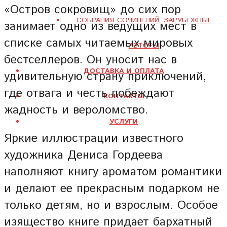
«Остров сокровищ» до сих пор
СОБРАНИЯ СОЧИНЕНИЙ. ЗАРУБЕЖНЫЕ
занимает одно из ведущих мест в
списке самых читаемых мировых
АВТОРЫ
бестселлеров. Он уносит нас в
ДОСТАВКА И ОПЛАТА
удивительную страну приключений,
где отвага и честь побеждают
КОНТАКТЫ
жадность и вероломство.
УСЛУГИ
Яркие иллюстрации известного
художника Дениса Гордеева
наполняют книгу ароматом романтики
и делают ее прекрасным подарком не
только детям, но и взрослым. Особое
изящество книге придает бархатный