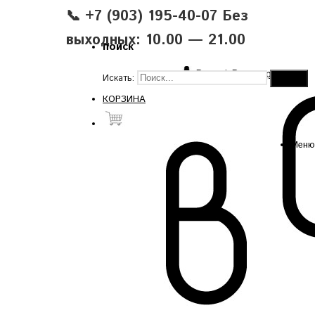
📞 +7 (903) 195-40-07 Без
выходных: 10.00 — 21.00
поиск
Вход
|
Регистрация
Искать:
КОРЗИНА
Меню