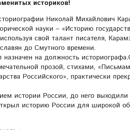
аменитых историков!
сториографии Николай Михайлович Карам
торической науки – «Историю государств
используя свой талант писателя, Карам
славян до Смутного времени.
ыл назначен на должность историографа.
мечательной прозой, стихами, «Письмам
арства Российского», практически прек
ием истории России, до него выходили
ткрыл историю России для широкой об