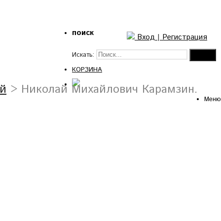
поиск
Вход
|
Регистрация
Искать:
КОРЗИНА
ий
> Николай Михайлович Карамзин.
Меню