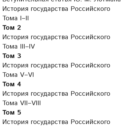
История государства Российского
Тома I–II
Том 2
История государства Российского
Тома III–IV
Том 3
История государства Российского
Тома V–VI
Том 4
История государства Российского
Тома VII–VIII
Том 5
История государства Российского