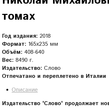
Николай Михайлови
томах
Год издания:
2018
Формат:
165х235 мм
Объём:
408-640
Вес:
8490 г.
Издательство:
Слово
Отпечатано и переплетено в Италии
Описание
Издательство 'Слово' продолжает н