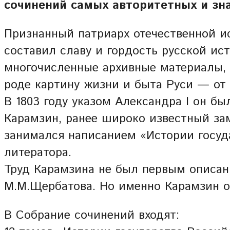
сочинений самых авторитетных и зн
Признанный патриарх отечественной и
составил славу и гордость русской ис
многочисленные архивные материалы, 
роде картину жизни и быта Руси — от 
В 1803 году указом Александра I он б
Карамзин, ранее широко известный за
занимался написанием «Истории госуд
литератора.
Труд Карамзина не был первым описан
М.М.Щербатова. Но именно Карамзин о
В Собрание сочинений входят: