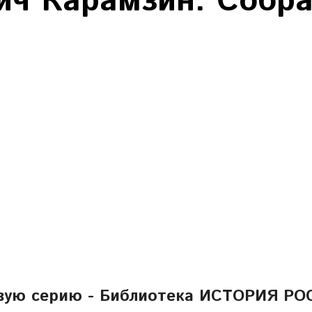
ч Карамзин. Собра
овую серию - Библиотека ИСТОРИЯ РОС