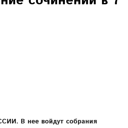
ние сочинений в 7
СИИ. В нее войдут собрания