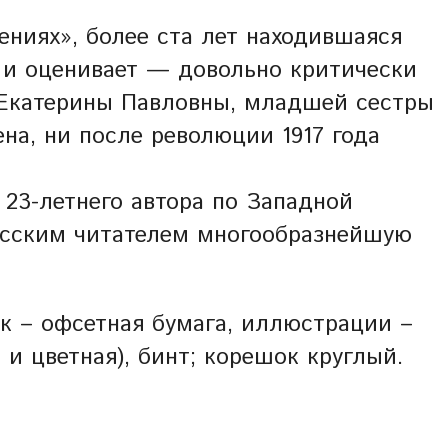
ниях», более ста лет находившаяся
 и оценивает — довольно критически
и Екатерины Павловны, младшей сестры
ена, ни после революции 1917 года
23-летнего автора по Западной
русским читателем многообразнейшую
к – офсетная бумага, иллюстрации –
 и цветная), бинт; корешок круглый.