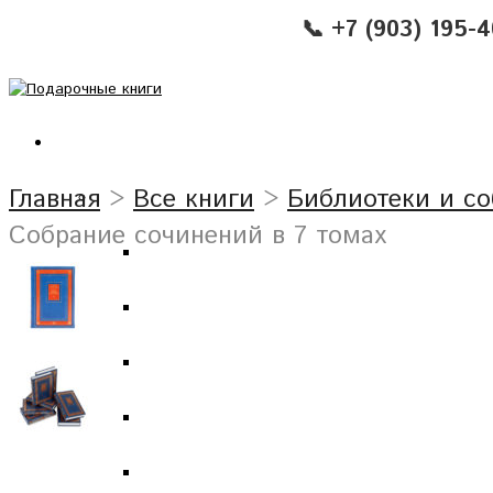
📞 +7 (903) 195-
Главная
>
Все книги
>
Библиотеки и с
Собрание сочинений в 7 томах