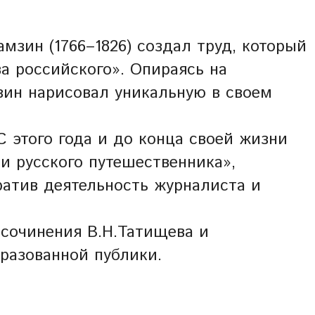
зин (1766–1826) создал труд, который
а российского». Опираясь на
зин нарисовал уникальную в своем
С этого года и до конца своей жизни
и русского путешественника»,
ратив деятельность журналиста и
 сочинения В.Н.Татищева и
разованной публики.