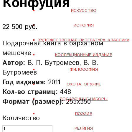
Конфуция
ИСКУССТВО
22 500 руб.
ИСТОРИЯ
ХУДОЖЕСТВЕННАЯ ЛИТЕРАТУРА. КЛАССИКА
Подарочная книга в бархатном
мешочке
КОЛЛЕКЦИОННЫЕ ИЗДАНИЯ
Автор:
В. П. Бутромеев, В. В.
ФИЛОСОФИЯ
Бутромеев
Год издания:
2011
ОХОТА. ОРУЖИЕ
Кол-во страниц:
448
ПОДАРОЧНЫЕ НАБОРЫ
Формат (размер):
255х350
ПОЭЗИЯ
Количество
РЕЛИГИЯ