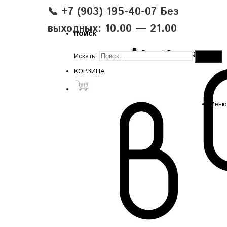
📞 +7 (903) 195-40-07 Без
выходных: 10.00 — 21.00
поиск
Вход
|
Регистрация
Искать:
КОРЗИНА
Меню