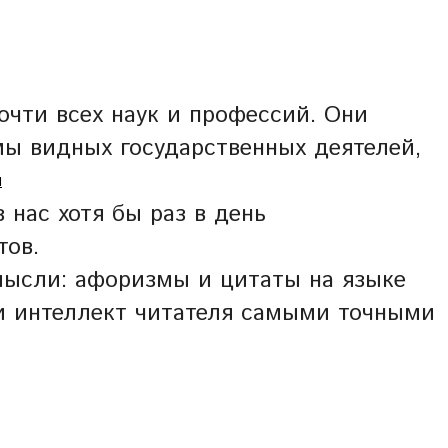
очти всех наук и профессий. Они
мы видных государственных деятелей,
Ы
 нас хотя бы раз в день
тов.
мысли: афоризмы и цитаты на языке
о и интеллект читателя самыми точными