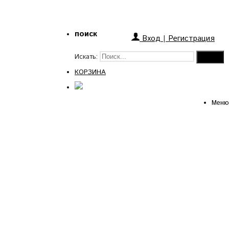
поиск
Вход
|
Регистрация
Искать:
КОРЗИНА
Меню