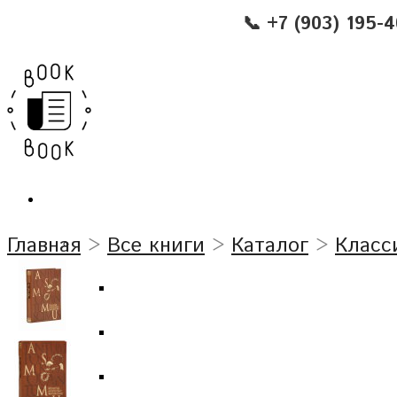
📞 +7 (903) 195-
Главная
>
Все книги
>
Каталог
>
Класс