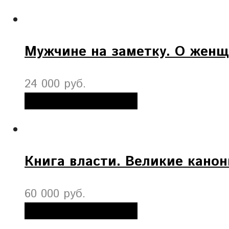
Мужчине на заметку. О жен
24 000 руб.
Добавить в корзину
Книга власти. Великие кано
60 000 руб.
Добавить в корзину