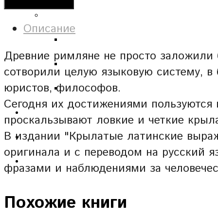
Добавить в корзину
Описание
Древние римляне не просто заложили б
сотворили целую языковую систему, в
юристов, философов.
Сегодня их достижениями пользуются н
проскальзывают ловкие и четкие крыл
В издании "Крылатые латинские выра
оригинала и с переводом на русский я
фразами и наблюдениями за человечес
Похожие книги