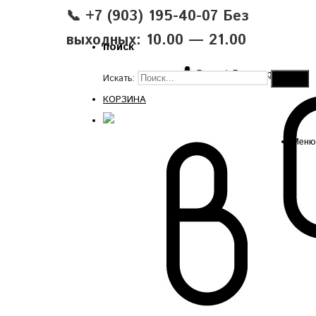
📞 +7 (903) 195-40-07 Без
выходных: 10.00 — 21.00
поиск
Вход
|
Регистрация
Искать:
КОРЗИНА
Меню