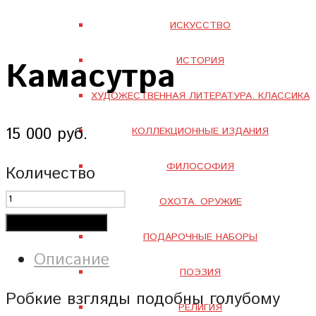
ИСКУССТВО
ИСТОРИЯ
Камасутра
ХУДОЖЕСТВЕННАЯ ЛИТЕРАТУРА. КЛАССИКА
15 000 руб.
КОЛЛЕКЦИОННЫЕ ИЗДАНИЯ
ФИЛОСОФИЯ
Количество
ОХОТА. ОРУЖИЕ
Добавить в корзину
ПОДАРОЧНЫЕ НАБОРЫ
Описание
ПОЭЗИЯ
Робкие взгляды подобны голубому
РЕЛИГИЯ