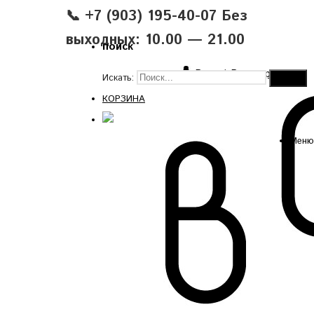
📞 +7 (903) 195-40-07 Без
выходных: 10.00 — 21.00
поиск
Вход
|
Регистрация
Искать:
КОРЗИНА
Меню