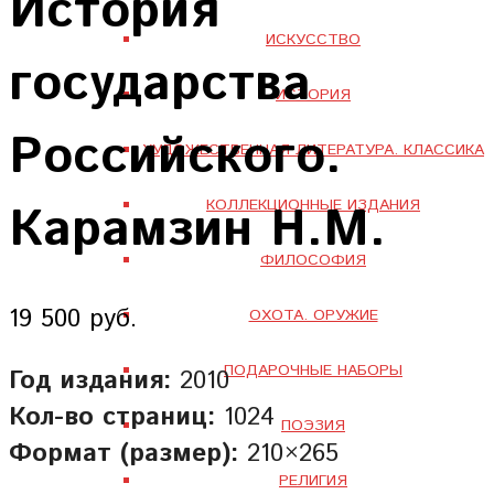
История
ИСКУССТВО
государства
ИСТОРИЯ
Российского.
ХУДОЖЕСТВЕННАЯ ЛИТЕРАТУРА. КЛАССИКА
Карамзин Н.М.
КОЛЛЕКЦИОННЫЕ ИЗДАНИЯ
ФИЛОСОФИЯ
19 500 руб.
ОХОТА. ОРУЖИЕ
ПОДАРОЧНЫЕ НАБОРЫ
Год издания:
2010
Кол-во страниц:
1024
ПОЭЗИЯ
Формат (размер):
210×265
РЕЛИГИЯ