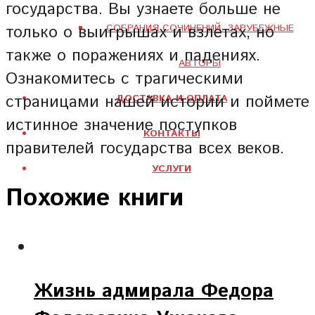
государства. Вы узнаете больше не
только о выигрышах и взлетах, но
СОБРАНИЯ СОЧИНЕНИЙ. ЗАРУБЕЖНЫЕ
также о поражениях и падениях.
АВТОРЫ
Ознакомитесь с трагическими
страницами нашей истории и поймете
ДОСТАВКА И ОПЛАТА
истинное значение поступков
КОНТАКТЫ
правителей государства всех веков.
УСЛУГИ
Похожие книги
Жизнь адмирала Федора