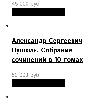
45 000 руб.
Добавить в корзину
Александр Сергеевич
Пушкин. Собрание
сочинений в 10 томах
50 000 руб.
Добавить в корзину