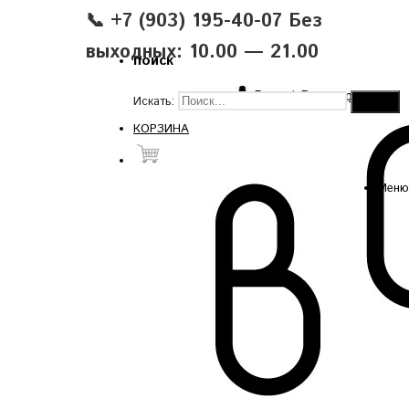
📞 +7 (903) 195-40-07 Без
выходных: 10.00 — 21.00
поиск
Вход
|
Регистрация
Искать:
КОРЗИНА
Меню