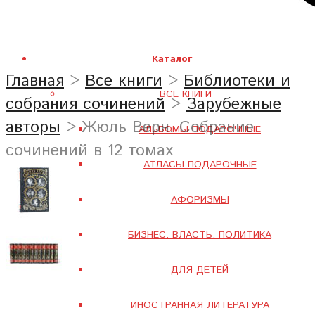
Каталог
Главная
>
Все книги
>
Библиотеки и
ВСЕ КНИГИ
собрания сочинений
>
Зарубежные
авторы
> Жюль Верн. Собрание
АЛЬБОМЫ ПОДАРОЧНЫЕ
сочинений в 12 томах
АТЛАСЫ ПОДАРОЧНЫЕ
АФОРИЗМЫ
БИЗНЕС. ВЛАСТЬ. ПОЛИТИКА
ДЛЯ ДЕТЕЙ
ИНОСТРАННАЯ ЛИТЕРАТУРА