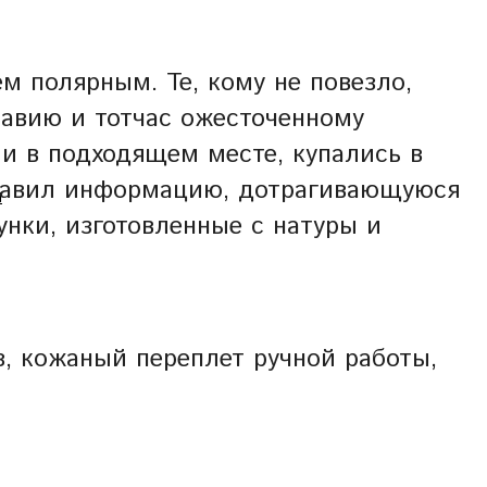
м полярным. Те, кому не повезло,
равию и тотчас ожесточенному
и в подходящем месте, купались в
дставил информацию, дотрагивающуюся
Ы
нки, изготовленные с натуры и
з, кожаный переплет ручной работы,