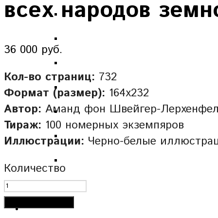
всех народов земн
36 000 руб.
Кол-во страниц:
732
Формат (размер):
164х232
Автор:
Аманд фон Швейгер-Лерхенфе
Тираж:
100 номерных экземпяров
Иллюстрации:
Черно-белые иллюстра
Количество
Добавить в корзину