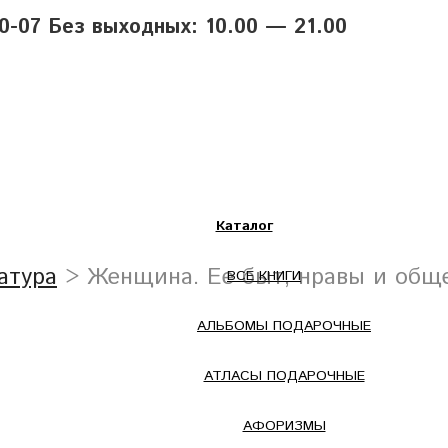
40-07 Без выходных: 10.00 — 21.00
Каталог
атура
> Женщина. Ее быт, нравы и обще
ВСЕ КНИГИ
АЛЬБОМЫ ПОДАРОЧНЫЕ
АТЛАСЫ ПОДАРОЧНЫЕ
АФОРИЗМЫ