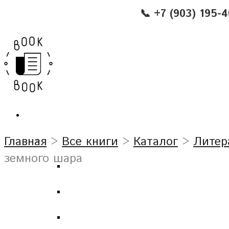
📞 +7 (903) 195-
Главная
>
Все книги
>
Каталог
>
Литер
земного шара