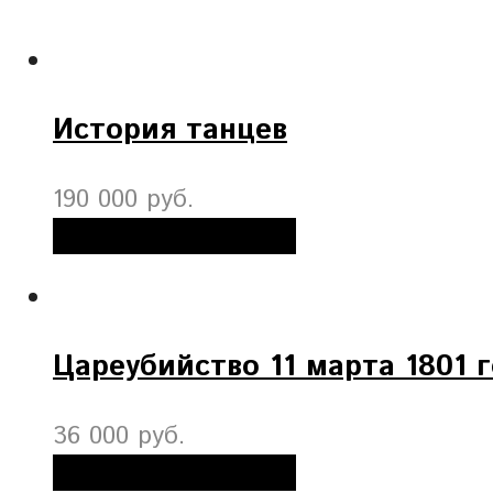
История танцев
190 000 руб.
Добавить в корзину
Цареубийство 11 марта 1801 
36 000 руб.
Добавить в корзину