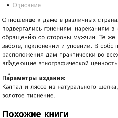
Описание
Отношение к даме в различных странах
подвергались гонениям, нареканиям в
обращению со стороны мужчин. Те же, 
заботе, поклонении и упоении. В соб
расположения дам практически во всех
владеющие этнографической ценност
Параметры издания:
Каптал и ляссе из натурального шелка
золотое тиснение.
Похожие книги