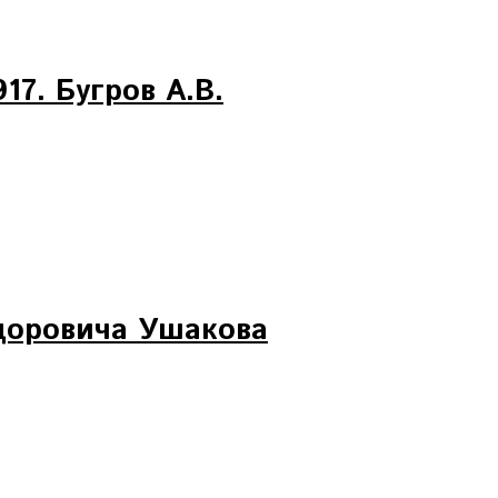
17. Бугров А.В.
доровича Ушакова