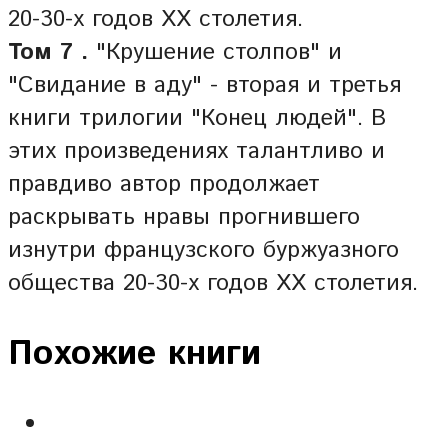
20-30-х годов XX столетия.
Том 7 .
"Крушение столпов" и
"Свидание в аду" - вторая и третья
книги трилогии "Конец людей". В
этих произведениях талантливо и
правдиво автор продолжает
раскрывать нравы прогнившего
изнутри французского буржуазного
общества 20-30-х годов XX столетия.
Похожие книги