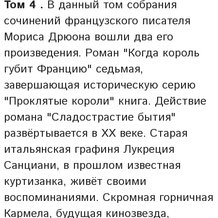
Том 4 .
В данный том собрания
сочинений французского писателя
Мориса Дрюона вошли два его
произведения. Роман "Когда король
губит Францию" седьмая,
завершающая историческую серию
"Проклятые короли" книга. Действие
романа "Сладострастие бытия"
развёртывается в XX веке. Старая
итальянская графиня Лукреция
Санциани, в прошлом известная
куртизанка, живёт своими
воспоминаниями. Скромная горничная
Кармела, будущая кинозвезда,