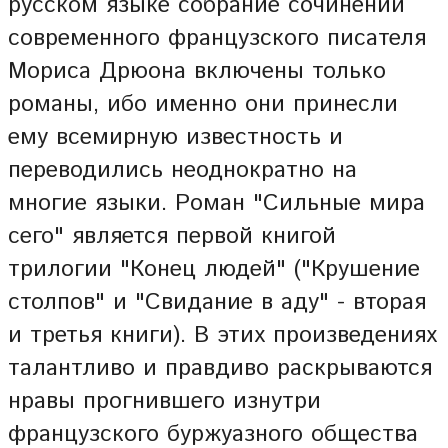
русском языке собрание сочинений
современного французского писателя
Мориса Дрюона включены только
романы, ибо именно они принесли
ему всемирную известность и
переводились неоднократно на
многие языки. Роман "Сильные мира
сего" является первой книгой
трилогии "Конец людей" ("Крушение
столпов" и "Свидание в аду" - вторая
и третья книги). В этих произведениях
талантливо и правдиво раскрываются
нравы прогнившего изнутри
французского буржуазного общества