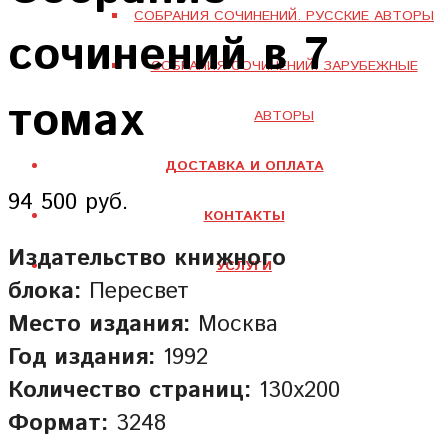
СОБРАНИЯ СОЧИНЕНИЙ. РУССКИЕ АВТОРЫ
сочинений в 7
СОБРАНИЯ СОЧИНЕНИЙ. ЗАРУБЕЖНЫЕ
томах
АВТОРЫ
ДОСТАВКА И ОПЛАТА
94 500 руб.
КОНТАКТЫ
Издательство книжного
УСЛУГИ
блока:
Пересвет
Место издания:
Москва
Год издания:
1992
Количество страниц:
130х200
Формат:
3248