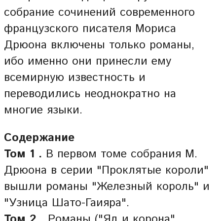
собрание сочинений современного
французского писателя Мориса
Дрюона включены только романы,
ибо именно они принесли ему
всемирную известность и
переводились неоднократно на
многие языки.
Содержание
Том 1 .
В первом томе собрания М.
Дрюона в серии "Проклятые короли"
вышли романы "Железный король" и
"Узница Шато-Гаияра".
Том 2 .
Романы ("Яд и корона",