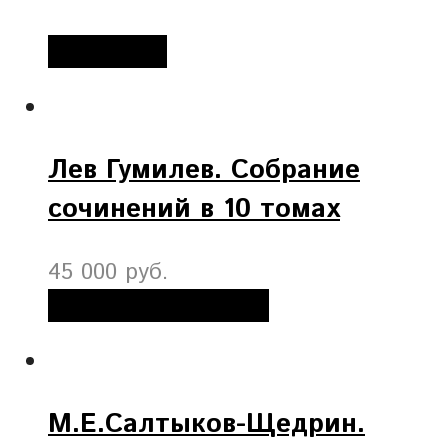
Подробнее
Лев Гумилев. Собрание
сочинений в 10 томах
45 000 руб.
Добавить в корзину
М.Е.Салтыков-Щедрин.