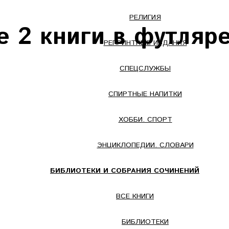
РЕЛИГИЯ
 2 книги в футляр
РЕПРИНТНЫЕ ИЗДАНИЯ
СПЕЦСЛУЖБЫ
СПИРТНЫЕ НАПИТКИ
ХОББИ. СПОРТ
ЭНЦИКЛОПЕДИИ. СЛОВАРИ
БИБЛИОТЕКИ И СОБРАНИЯ СОЧИНЕНИЙ
ВСЕ КНИГИ
БИБЛИОТЕКИ