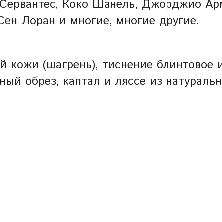
 Сервантес, Коко Шанель, Джорджио Ар
ен Лоран и многие, многие другие.
й кожи (шагрень), тиснение блинтовое и
ный обрез, каптал и ляссе из натураль