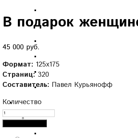
В подарок женщине
45 000 руб.
Формат:
125х175
Страниц:
320
Составитель:
Павел Курьянофф
Количество
Добавить в корзину