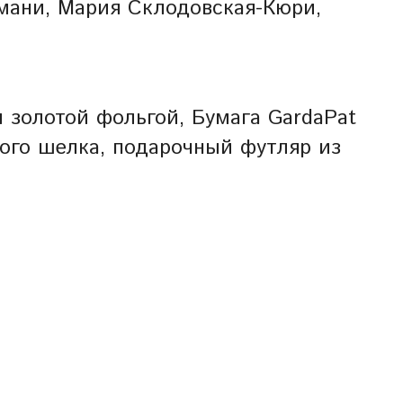
мани, Мария Склодовская-Кюри,
 золотой фольгой, Бумага GardaPat
ного шелка, подарочный футляр из