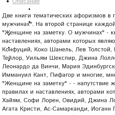
Описание
Две книги тематических афоризмов в 
мужчинах". На второй странице каждой
"Женщине на заметку. О мужчинах" - к
наставлениях, авторами которых явля
Конфуций, Коко Шанель, Лев Толстой, 
Тейлор, Уильям Шекспир, Джина Лолло
Леонардо да Винчи, Мария Эдинбургск
Иммануил Кант, Пифагор и многие, мно
"Женщине на заметку" - - напутствие 
правилах и наставлениях, авторами к
Хайям, Софи Лорен, Овидий, Джина Ло
Агата Кристи, Ас-Самарканди, Иоганн Г