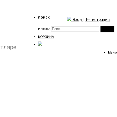
поиск
Вход
|
Регистрация
Искать:
КОРЗИНА
утляре
Меню