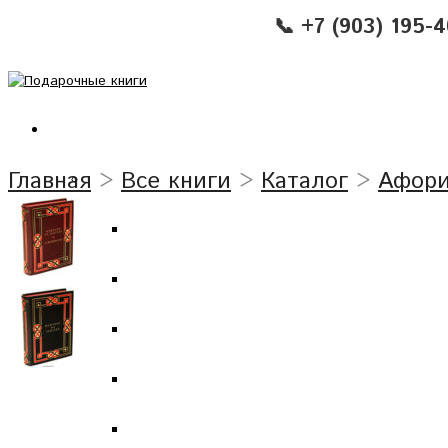
📞 +7 (903) 195-
Главная
>
Все книги
>
Каталог
>
Афор