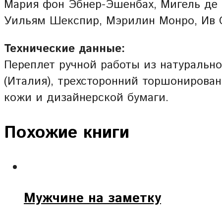
Мария фон Эбнер-Эшенбах, Мигель де
Уильям Шекспир, Мэрилин Монро, Ив С
Технические данные:
Переплет ручной работы из натурально
(Италия), трехсторонний торшонирован
кожи и дизайнерской бумаги.
Похожие книги
Мужчине на заметку