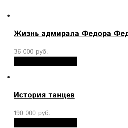
Жизнь адмирала Федора Фе
36 000 руб.
Добавить в корзину
История танцев
190 000 руб.
Добавить в корзину