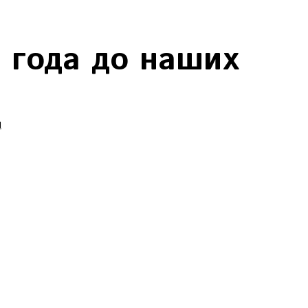
 года до наших
Ы