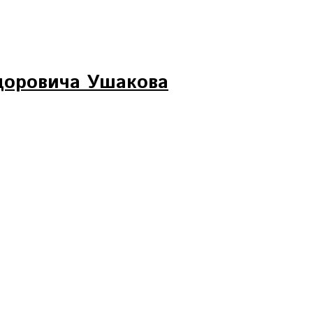
доровича Ушакова