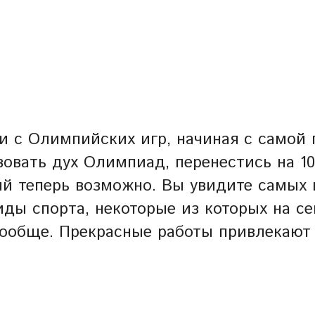
 с Олимпийских игр, начиная с самой п
вовать дух Олимпиад, перенестись на 1
й теперь возможно. Вы увидите самых
виды спорта, некоторые из которых на с
вообще. Прекрасные работы привлекают