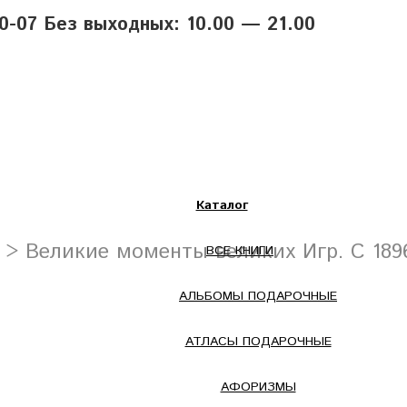
40-07 Без выходных: 10.00 — 21.00
Каталог
> Великие моменты великих Игр. С 189
ВСЕ КНИГИ
АЛЬБОМЫ ПОДАРОЧНЫЕ
АТЛАСЫ ПОДАРОЧНЫЕ
АФОРИЗМЫ