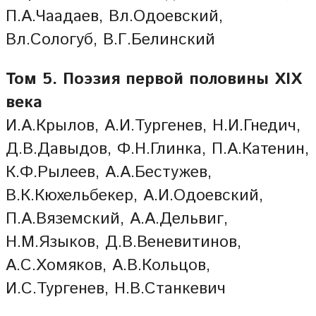
П.А.Чаадаев, Вл.Одоевский,
Вл.Сологуб, В.Г.Белинский
Том 5. Поэзия первой половины XIX
века
И.А.Крылов, А.И.Тургенев, Н.И.Гнедич,
Д.В.Давыдов, Ф.Н.Глинка, П.А.Катенин,
К.Ф.Рылеев, А.А.Бестужев,
В.К.Кюхельбекер, А.И.Одоевский,
П.А.Вяземский, А.А.Дельвиг,
Н.М.Языков, Д.В.Веневитинов,
А.С.Хомяков, А.В.Кольцов,
И.С.Тургенев, Н.В.Станкевич