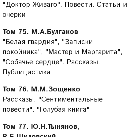
"Доктор Живаго". Повести. Статьи и
очерки
Том 75. М.А.Булгаков
"Белая гвардия", "Записки
покойника", "Мастер и Маргарита",
"Собачье сердце". Рассказы.
Публицистика
Том 76. М.М.Зощенко
Рассказы. "Сентиментальные
повести". "Голубая книга"
Том 77. Ю.Н.Тынянов,
В.Б.Шкловский