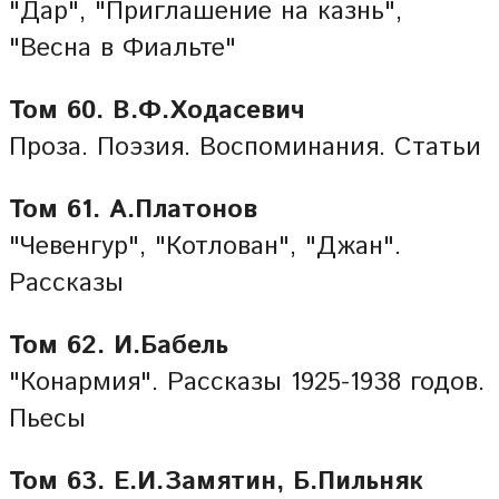
"Дар", "Приглашение на казнь",
"Весна в Фиальте"
Том 60. В.Ф.Ходасевич
Проза. Поэзия. Воспоминания. Статьи
Том 61. А.Платонов
"Чевенгур", "Котлован", "Джан".
Рассказы
Том 62. И.Бабель
"Конармия". Рассказы 1925-1938 годов.
Пьесы
Том 63. Е.И.Замятин, Б.Пильняк