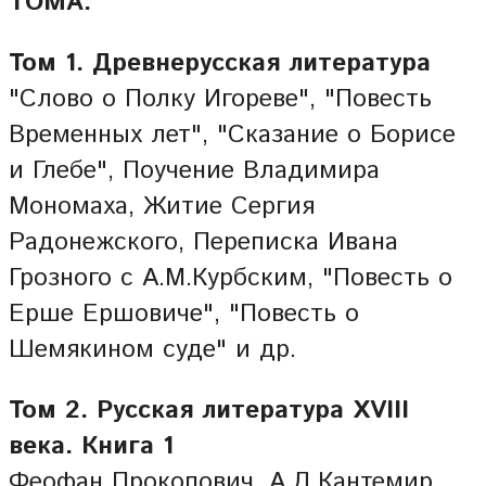
ТОМА:
Том 1. Древнерусская литература
"Слово о Полку Игореве", "Повесть
Временных лет", "Сказание о Борисе
и Глебе", Поучение Владимира
Мономаха, Житие Сергия
Радонежского, Переписка Ивана
Грозного с А.М.Курбским, "Повесть о
Ерше Ершовиче", "Повесть о
Шемякином суде" и др.
Том 2. Русская литература XVIII
века. Книга 1
Феофан Прокопович, А.Д.Кантемир,