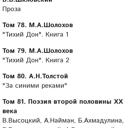
Проза
Том 78. М.А.Шолохов
"Тихий Дон". Книга 1
Том 79. М.А.Шолохов
"Тихий Дон". Книга 2
Том 80. А.Н.Толстой
"За синими реками"
Том 81. Поэзия второй половины ХХ
века
В.Высоцкий, А.Найман, Б.Ахмадулина,