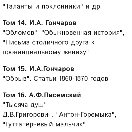
"Таланты и поклонники" и др.
Том 14. И.А. Гончаров
"Обломов", "Обыкновенная история",
"Письма столичного друга к
провинциальному жениху"
Том 15. И.А.Гончаров
"Обрыв". Статьи 1860-1870 годов
Том 16. А.Ф.Писемский
"Тысяча душ"
Д.В.Григорович. "Антон-Горемыка",
"Гуттаперчевый мальчик"