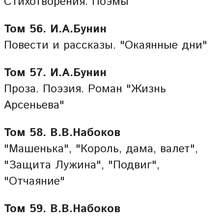
Стихотворения. Поэмы
Том 56. И.А.Бунин
Повести и рассказы. "Окаянные дни"
Том 57. И.А.Бунин
Проза. Поэзия. Роман "Жизнь
Арсеньева"
Том 58. В.В.Набоков
"Машенька", "Король, дама, валет",
"Защита Лужина", "Подвиг",
"Отчаяние"
Том 59. В.В.Набоков