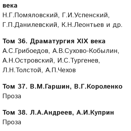
века
Н.Г.Помяловский, Г.И.Успенский,
Г.П.Данилевский, К.Н.Леонтьев и др.
Том 36. Драматургия XIX века
А.С.Грибоедов, А.В.Сухово-Кобылин,
А.Н.Островский, И.С.Тургенев,
Л.Н.Толстой, А.П.Чехов
Том 37. В.М.Гаршин, В.Г.Короленко
Проза
Том 38. Л.А.Андреев, А.И.Куприн
Проза