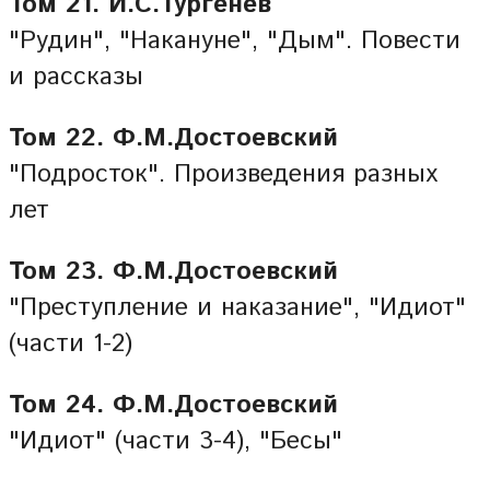
Том 21. И.С.Тургенев
"Рудин", "Накануне", "Дым". Повести
и рассказы
Том 22. Ф.М.Достоевский
"Подросток". Произведения разных
лет
Том 23. Ф.М.Достоевский
"Преступление и наказание", "Идиот"
(части 1-2)
Том 24. Ф.М.Достоевский
"Идиот" (части 3-4), "Бесы"