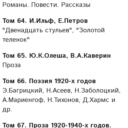
Романы. Повести. Рассказы
Том 64. И.Ильф, Е.Петров
"Двенадцать стульев", "Золотой
теленок"
Том 65. Ю.К.Олеша, В.А.Каверин
Проза
Том 66. Поэзия 1920-х годов
Э.Багрицкий, Н.Асеев, Н.Заболоцкий,
А.Мариенгоф, Н.Тихонов, Д.Хармс и
др.
Том 67. Проза 1920-1940-х годов.