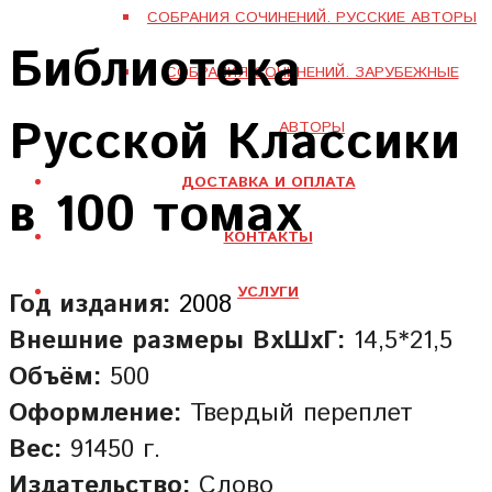
СОБРАНИЯ СОЧИНЕНИЙ. РУССКИЕ АВТОРЫ
Библиотека
СОБРАНИЯ СОЧИНЕНИЙ. ЗАРУБЕЖНЫЕ
Русской Классики
АВТОРЫ
ДОСТАВКА И ОПЛАТА
в 100 томах
КОНТАКТЫ
УСЛУГИ
Год издания:
2008
Внешние размеры ВхШхГ:
14,5*21,5
Объём:
500
Оформление:
Твердый переплет
Вес:
91450 г.
Издательство:
Слово