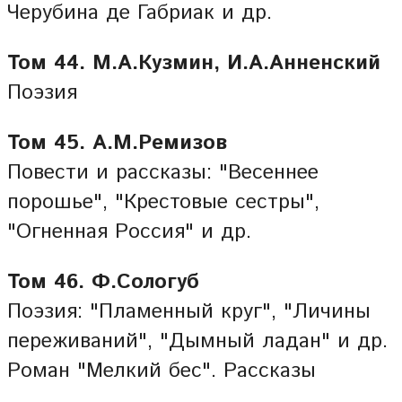
Черубина де Габриак и др.
Том 44. М.А.Кузмин, И.А.Анненский
Поэзия
Том 45. А.М.Ремизов
Повести и рассказы: "Весеннее
порошье", "Крестовые сестры",
"Огненная Россия" и др.
Том 46. Ф.Сологуб
Поэзия: "Пламенный круг", "Личины
переживаний", "Дымный ладан" и др.
Роман "Мелкий бес". Рассказы