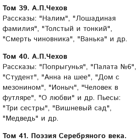
Том 39. А.П.Чехов
Рассказы: "Налим", "Лошадиная
фамилия", "Толстый и тонкий",
"Смерть чиновника", "Ванька" и др.
Том 40. А.П.Чехов
Рассказы: "Попрыгунья", "Палата №6",
"Студент", "Анна на шее", "Дом с
мезонином", "Ионыч", "Человек в
футляре", "О любви" и др. Пьесы:
"Три сестры", "Вишневый сад",
"Медведь" и др.
Том 41. Поэзия Серебряного века.