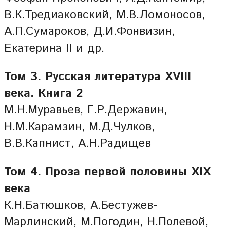
В.К.Тредиаковский, М.В.Ломоносов,
А.П.Сумароков, Д.И.Фонвизин,
Екатерина II и др.
Том 3. Русская литература XVIII
века. Книга 2
М.Н.Муравьев, Г.Р.Державин,
Н.М.Карамзин, М.Д.Чулков,
В.В.Капнист, А.Н.Радищев
Том 4. Проза первой половины XIX
века
К.Н.Батюшков, А.Бестужев-
Марлинский, М.Погодин, Н.Полевой,