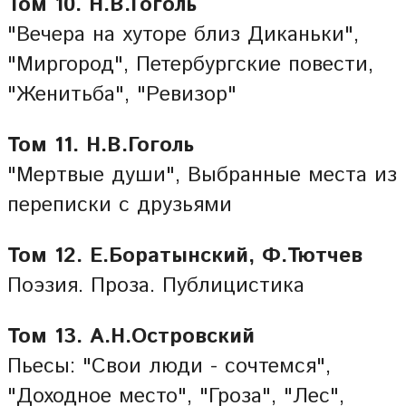
Том 10. Н.В.Гоголь
"Вечера на хуторе близ Диканьки",
"Миргород", Петербургские повести,
"Женитьба", "Ревизор"
Том 11. Н.В.Гоголь
"Мертвые души", Выбранные места из
переписки с друзьями
Том 12. Е.Боратынский, Ф.Тютчев
Поэзия. Проза. Публицистика
Том 13. А.Н.Островский
Пьесы: "Свои люди - сочтемся",
"Доходное место", "Гроза", "Лес",