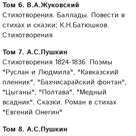
Том 6. В.А.Жуковский
Стихотворения. Баллады. Повести в
стихах и сказки; К.Н.Батюшков.
Стихотворения
Том 7. А.С.Пушкин
Стихотворения 1824-1836. Поэмы
"Руслан и Людмила", "Кавказский
пленник", "Бахчисарайский фонтан",
"Цыганы", "Полтава", "Медный
всадник". Сказки. Роман в стихах
"Евгений Онегин"
Том 8. А.С.Пушкин