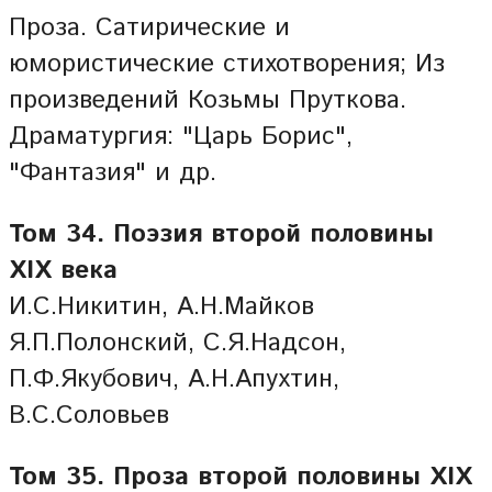
Проза. Сатирические и
юмористические стихотворения; Из
произведений Козьмы Пруткова.
Драматургия: "Царь Борис",
"Фантазия" и др.
Том 34. Поэзия второй половины
XIX века
И.С.Никитин, А.Н.Майков
Я.П.Полонский, С.Я.Надсон,
П.Ф.Якубович, А.Н.Апухтин,
В.С.Соловьев
Том 35. Проза второй половины XIX