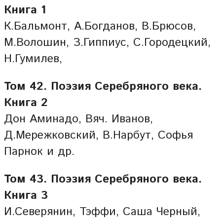
Книга 1
К.Бальмонт, А.Богданов, В.Брюсов,
М.Волошин, З.Гиппиус, С.Городецкий,
Н.Гумилев,
Том 42. Поэзия Серебряного века.
Книга 2
Дон Аминадо, Вяч. Иванов,
Д.Мережковский, В.Нарбут, Софья
Парнок и др.
Том 43. Поэзия Серебряного века.
Книга 3
И.Северянин, Тэффи, Саша Черный,