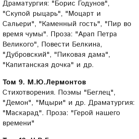
Драматургия: "Борис Годунов",
"Скупой рыцарь", "Моцарт и
Сальери", "Каменный гость", "Пир во
время чумы". Проза: "Арап Петра
Великого", Повести Белкина,
"Дубровский", "Пиковая дама",
"Капитанская дочка" и др.
Том 9. М.Ю.Лермонтов
Стихотворения. Поэмы "Беглец",
"Демон", "Мцыри" и др. Драматургия:
"Маскарад". Проза: "Герой нашего
времени"