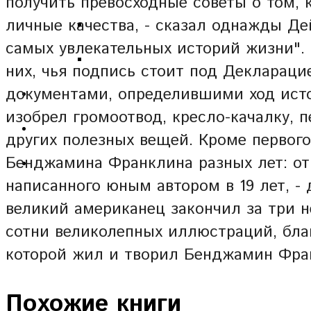
получить превосходные советы о том, 
личные качества, - сказал однажды Де
самых увлекательных историй жизни".
них, чья подпись стоит под Декларац
документами, определившими ход исто
изобрел громоотвод, кресло-качалку, 
других полезных вещей. Кроме первого
Бенджамина Франклина разных лет: от 
написанного юным автором в 19 лет, -
великий американец закончил за три 
сотни великолепных иллюстраций, благ
которой жил и творил Бенджамин Фра
Похожие книги