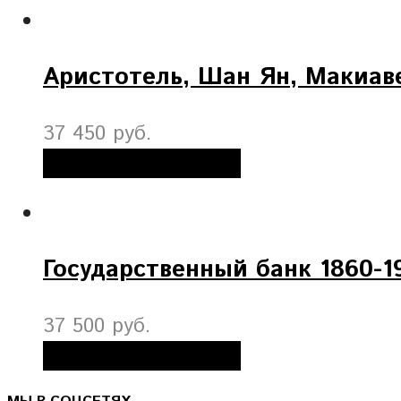
Аристотель, Шан Ян, Макиав
37 450 руб.
Добавить в корзину
Государственный банк 1860-19
37 500 руб.
Добавить в корзину