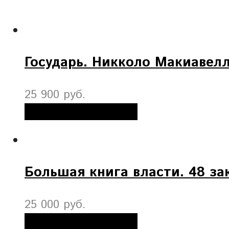
Государь. Никколо Макиавел
25 900 руб.
Добавить в корзину
Большая книга власти. 48 за
25 000 руб.
Добавить в корзину