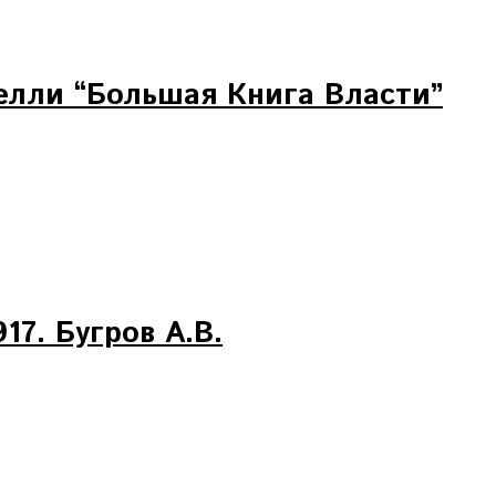
елли “Большая Книга Власти”
17. Бугров А.В.