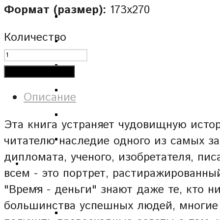
Формат (размер):
173х270
Количество
Добавить в корзину
Описание
Эта книга устраняет чудовищную истор
читателю наследие одного из самых за
дипломата, ученого, изобретателя, пи
всем - это портрет, растиражированны
"Время - деньги" знают даже те, кто н
большинства успешных людей, многие и