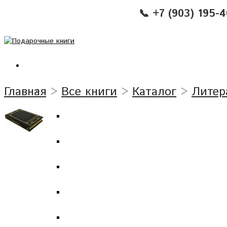
📞 +7 (903) 195-
Главная
>
Все книги
>
Каталог
>
Литер