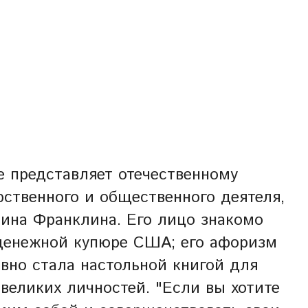
е представляет отечественному
рственного и общественного деятеля,
мина Франклина. Его лицо знакомо
й денежной купюре США; его афоризм
давно стала настольной книгой для
великих личностей. "Если вы хотите