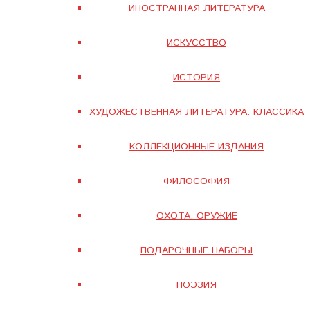
ИНОСТРАННАЯ ЛИТЕРАТУРА
ИСКУССТВО
ИСТОРИЯ
ХУДОЖЕСТВЕННАЯ ЛИТЕРАТУРА. КЛАССИКА
КОЛЛЕКЦИОННЫЕ ИЗДАНИЯ
ФИЛОСОФИЯ
ОХОТА. ОРУЖИЕ
ПОДАРОЧНЫЕ НАБОРЫ
ПОЭЗИЯ