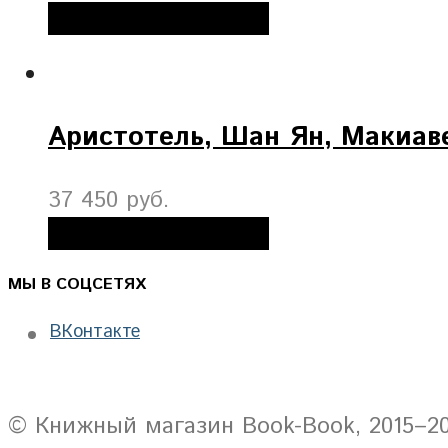
Добавить в корзину
Аристотель, Шан Ян, Макиав
37 450 руб.
Добавить в корзину
МЫ В СОЦСЕТЯХ
ВКонтакте
© Книжный магазин Book-Book, 2015–2