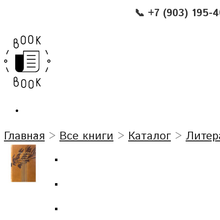
📞 +7 (903) 195-
Главная
>
Все книги
>
Каталог
>
Литер