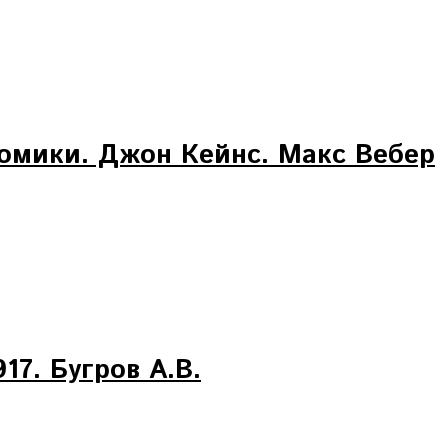
омики. Джон Кейнс. Макс Вебер
17. Бугров А.В.