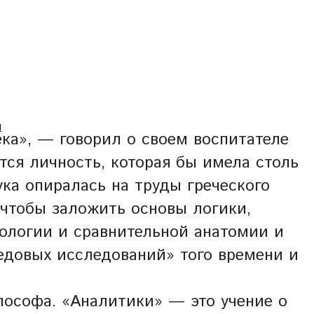
Ы
ка», — говорил о своем воспитателе
ся личность, которая бы имела столь
ука опиралась на труды греческого
 чтобы заложить основы логики,
оологии и сравнительной анатомии и
едовых исследований» того времени и
ософа. «Аналитики» — это учение о