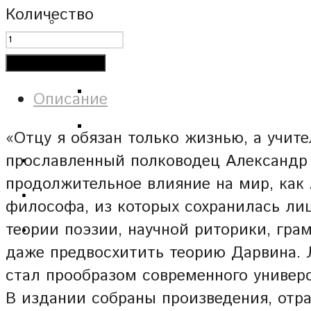
Количество
Добавить в корзину
Описание
«Отцу я обязан только жизнью, а учит
прославленный полководец Александр 
продолжительное влияние на мир, как 
философа, из которых сохранилась лиш
теории поэзии, научной риторики, гра
даже предвосхитить теорию Дарвина. 
стал прообразом современного универс
В издании собраны произведения, отр