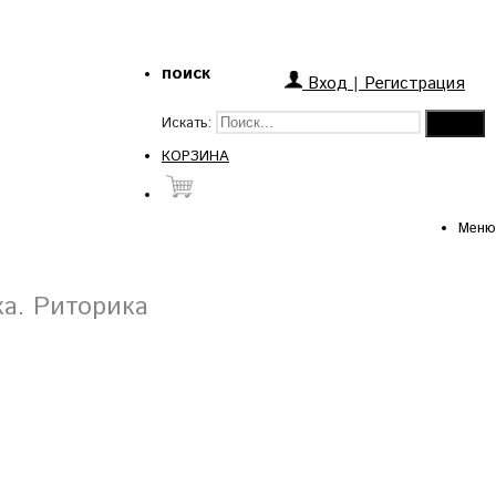
поиск
Вход
|
Регистрация
Искать:
КОРЗИНА
Меню
а. Риторика