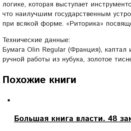
логике, которая выступает инструмент
что наилучшим государственным устрой
при всякой форме. «Риторика» посвяще
Технические данные:
Бумага Olin Regular (Франция), каптал
ручной работы из нубука, золотое тис
Похожие книги
Большая книга власти. 48 за