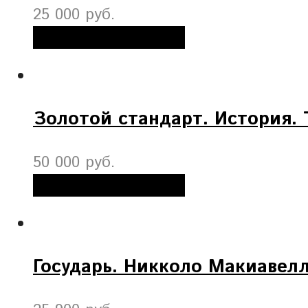
25 000 руб.
Добавить в корзину
Золотой стандарт. История. 
50 000 руб.
Добавить в корзину
Государь. Никколо Макиавел