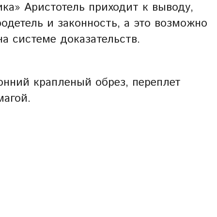
ика» Аристотель приходит к выводу,
одетель и законность, а это возможно
а системе доказательств.
ронний крапленый обрез, переплет
магой.