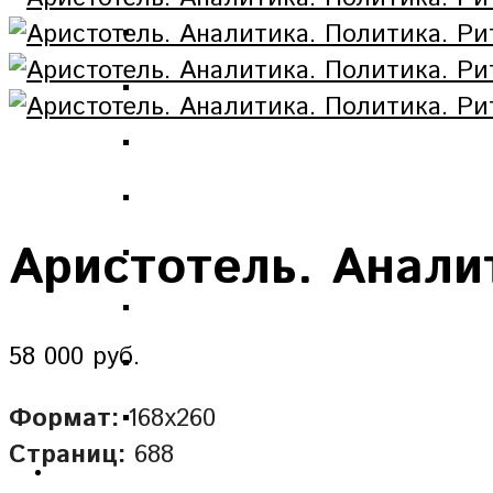
Аристотель. Анали
58 000 руб.
Формат:
168х260
Страниц:
688